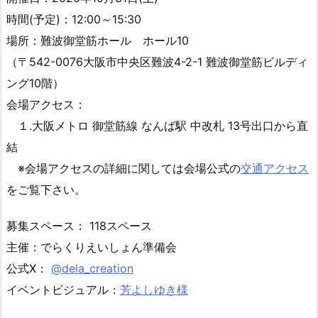
時間(予定)：12:00～15:30
場所：難波御堂筋ホール ホール10
（〒542-0076大阪市中央区難波4-2-1 難波御堂筋ビルディ
ング10階）
会場アクセス：
１.大阪メトロ 御堂筋線 なんば駅 中改札 13号出口から直
結
※会場アクセスの詳細に関しては会場公式の
交通アクセス
をご覧下さい。
募集スペース： 118スペース
主催：でらくりえいしょん準備会
公式X：
@dela_creation
イベントビジュアル：
芳よしゆき様