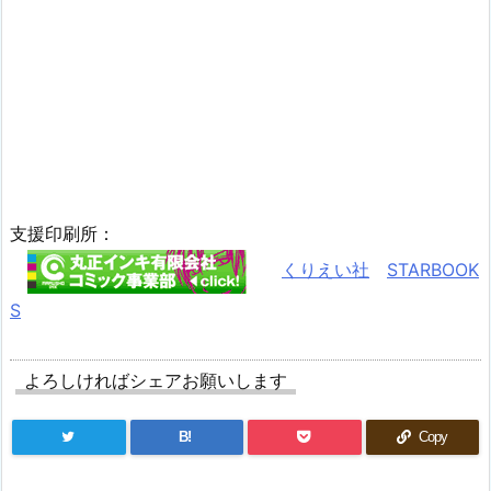
支援印刷所：
くりえい社
STARBOOK
S
よろしければシェアお願いします
B!
Copy